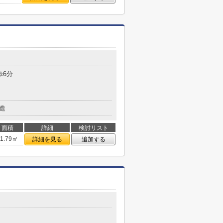
歩6分
造
面積
詳細
検討リスト
21.79㎡
詳細を見る
追加する