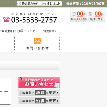
最終更新：2026年08月07日
00
00
件
件
最近見た物件
検討リスト
00
定休日：水曜日（１月～３月は無休）