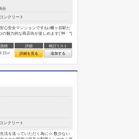
6分
コンクリート
 安心安全マンションですね♪幡ヶ谷駅だ
の魅力的な商店街が楽しめます(´艸｀*)
面積
詳細
検討リスト
8.15㎡
詳細を見る
追加する
コンクリート
生活を送っていただく為に☆ 数少ない