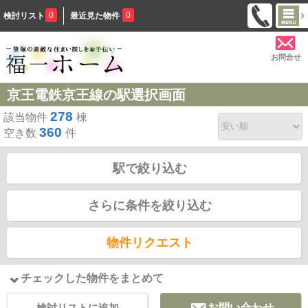
0
0
検討リスト
最近見た物件
お問合せ
京王電鉄京王線の駅選択画面
278
該当物件
棟
360
空き数
件
駅で絞り込む
さらに条件を絞り込む
物件リクエスト
チェックした物件をまとめて
検討リストに追加
お問い合わせ