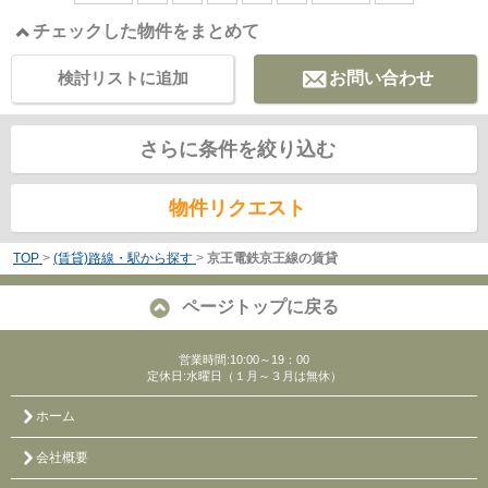
チェックした物件をまとめて
検討リストに追加
お問い合わせ
さらに条件を絞り込む
物件リクエスト
TOP
>
(賃貸)路線・駅から探す
>
京王電鉄京王線の賃貸
ページトップに戻る
営業時間:10:00～19：00
定休日:水曜日（１月～３月は無休）
ホーム
会社概要