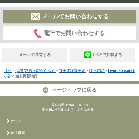
メールでお問い合わせする
電話でお問い合わせする
メールで共有する
LINEで共有する
TOP
>
(賃貸)路線・駅から探す
>
京王電鉄京王線
>
幡ヶ谷駅
>
Livert Season幡
ヶ谷
>
過去掲載物件
ページトップに戻る
営業時間:10:00～19：00
定休日:水曜日（１月～３月は無休）
ホーム
会社概要