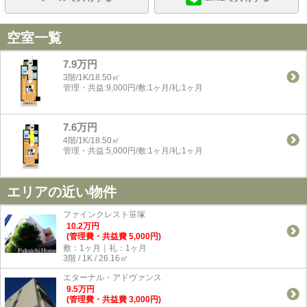
空室一覧
7.9万円
3階/1K/18.50㎡
管理・共益:9,000円/敷:1ヶ月/礼:1ヶ月
7.6万円
4階/1K/18.50㎡
管理・共益:5,000円/敷:1ヶ月/礼:1ヶ月
エリアの近い物件
ファインクレスト笹塚
10.2
万
円
(管理費・共益費 5,000円)
敷：1ヶ月｜礼：1ヶ月
3階 / 1K / 26.16㎡
エターナル・アドヴァンス
9.5
万
円
(管理費・共益費 3,000円)