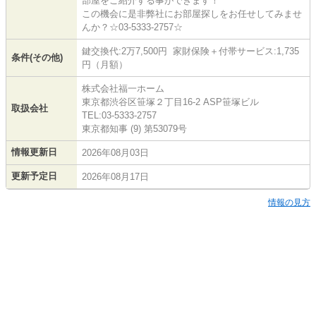
部屋をご紹介する事ができます！
この機会に是非弊社にお部屋探しをお任せしてみませ
んか？☆03-5333-2757☆
鍵交換代:2万7,500円 家財保険＋付帯サービス:1,735
条件(その他)
円（月額）
株式会社福一ホーム
東京都渋谷区笹塚２丁目16-2 ASP笹塚ビル
取扱会社
TEL:03-5333-2757
東京都知事 (9) 第53079号
情報更新日
2026年08月03日
更新予定日
2026年08月17日
情報の見方