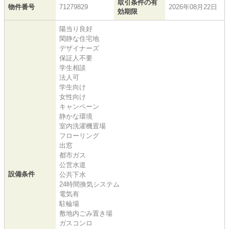
取引条件の有
物件番号
71279829
2026年08月22日
効期限
陽当り良好
閑静な住宅地
デザイナーズ
保証人不要
学生相談
法人可
学生向け
女性向け
キャンペーン
静かな環境
室内洗濯機置場
フローリング
出窓
都市ガス
公営水道
設備条件
公共下水
24時間換気システム
電気有
駐輪場
敷地内ごみ置き場
ガスコンロ