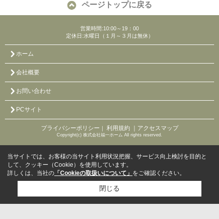
ページトップに戻る
営業時間:10:00～19：00
定休日:水曜日（１月～３月は無休）
ホーム
会社概要
お問い合わせ
PCサイト
プライバシーポリシー
利用規約
｜アクセスマップ
｜
Copyright(c) 株式会社福一ホーム All rights reserved.
当サイトでは、お客様の当サイト利用状況把握、サービス向上検討を目的と
して、クッキー（Cookie）を使用しています。
詳しくは、当社の
「Cookieの取扱いについて」
をご確認ください。
閉じる