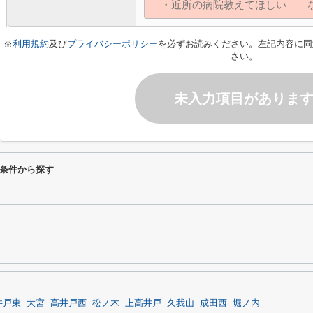
※
利用規約
及び
プライバシーポリシー
を必ずお読みください。左記内容に同
さい。
未入力項目がありま
条件から探す
井戸東
大宮
高井戸西
松ノ木
上高井戸
久我山
成田西
堀ノ内