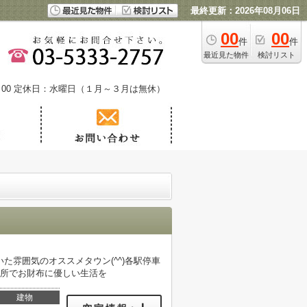
最終更新：2026年08月06日
00
00
件
件
最近見た物件
検討リスト
00
定休日：水曜日（１月～３月は無休）
雰囲気のオススメタウン(^^)各駅停車
場所でお財布に優しい生活を
建物