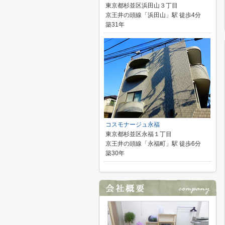
東京都杉並区浜田山３丁目
京王井の頭線「浜田山」駅 徒歩4分
築31年
コスモナージュ永福
東京都杉並区永福１丁目
京王井の頭線「永福町」駅 徒歩6分
築30年