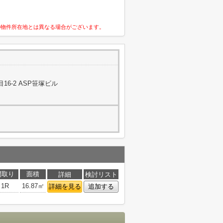
の物件所在地とは異なる場合がございます。
6-2 ASP笹塚ビル
間取り
面積
詳細
検討リスト
1R
16.87㎡
詳細を見る
追加する