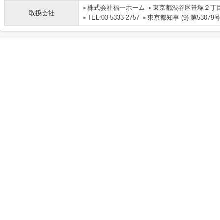
株式会社福一ホーム
東京都渋谷区笹塚２丁目1
取扱会社
TEL:03-5333-2757
東京都知事 (9) 第53079