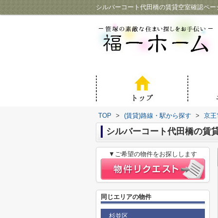
シルバーコート代田橋の賃貸空室確認ペー
TOP
>
(賃貸)路線・駅から探す
>
京王
シルバーコート代田橋の賃
▼ご希望の物件をお探しします
同じエリアの物件
杉並区