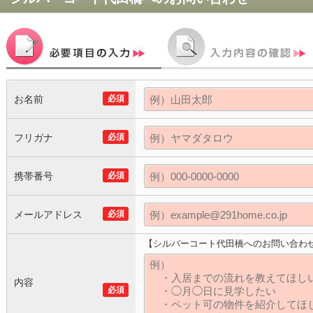
お名前
必須
フリガナ
必須
携帯番号
必須
メールアドレス
必須
【シルバーコート代田橋へのお問い合わ
内容
必須