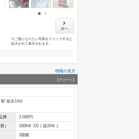
次へ
※ご覧になりたい写真をクリックすると
拡大されて表示されます。
情報の見方
【アパート】
」駅 徒歩14分
益費
3,000円
年数）
2006年 3月 ( 築20年 )
2階建