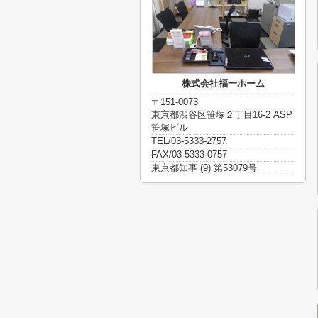
株式会社福一ホーム
〒151-0073
東京都渋谷区笹塚２丁目16-2 ASP
笹塚ビル
TEL/03-5333-2757
FAX/03-5333-0757
東京都知事 (9) 第53079号