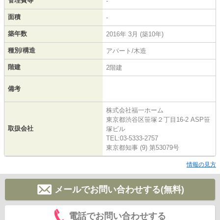
管理費等
-
面積
-
築年数
2016年 3月 (築10年)
種別/構造
アパート/木造
階建
2階建
備考
株式会社福一ホーム
東京都渋谷区笹塚２丁目16-2 ASP笹
取扱会社
塚ビル
TEL:03-5333-2757
東京都知事 (9) 第53079号
情報の見方
メールでお問い合わせする(無料)
電話でお問い合わせする