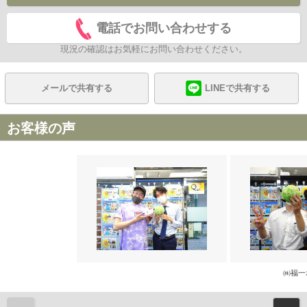
電話でお問い合わせする
現況の確認はお気軽にお問い合わせください。
メールで共有する
LINEで共有する
お客様の声
㈱福一