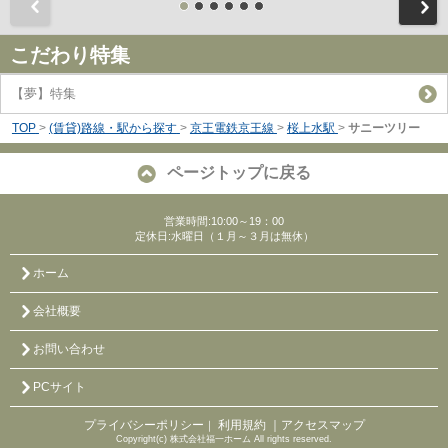
前
こだわり特集
【夢】特集
TOP
>
(賃貸)路線・駅から探す
>
京王電鉄京王線
>
桜上水駅
>
サニーツリー
ページトップに戻る
営業時間:10:00～19：00
定休日:水曜日（１月～３月は無休）
ホーム
会社概要
お問い合わせ
PCサイト
プライバシーポリシー
利用規約
｜アクセスマップ
｜
Copyright(c) 株式会社福一ホーム All rights reserved.