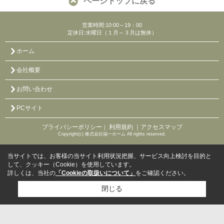
ページトップに戻る
営業時間:10:00～19：00
定休日:水曜日（１月～３月は無休）
ホーム
会社概要
お問い合わせ
PCサイト
プライバシーポリシー
利用規約
｜アクセスマップ
｜
Copyright(c) 株式会社福一ホーム All rights reserved.
当サイトでは、お客様の当サイト利用状況把握、サービス向上検討を目的と
して、クッキー（Cookie）を使用しています。
詳しくは、当社の
「Cookieの取扱いについて」
をご確認ください。
閉じる