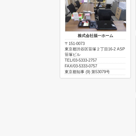
株式会社福一ホーム
〒151-0073
東京都渋谷区笹塚２丁目16-2 ASP
笹塚ビル
TEL/03-5333-2757
FAX/03-5333-0757
東京都知事 (9) 第53079号