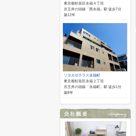
東京都杉並区永福４丁目
京王井の頭線「西永福」駅 徒歩7分
築12年
ソヨカゼテラス永福町
東京都杉並区永福２丁目
京王井の頭線「永福町」駅 徒歩1分
築8年