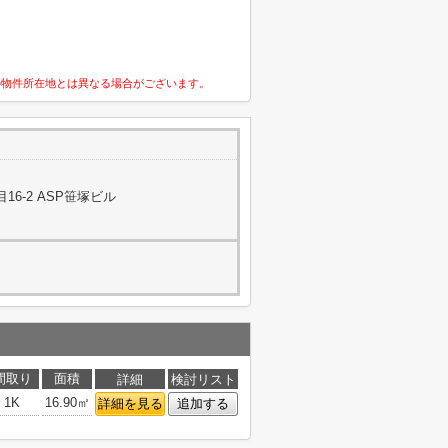
の物件所在地とは異なる場合がございます。
6-2 ASP笹塚ビル
間取り
面積
詳細
検討リスト
1K
16.90㎡
詳細を見る
追加する