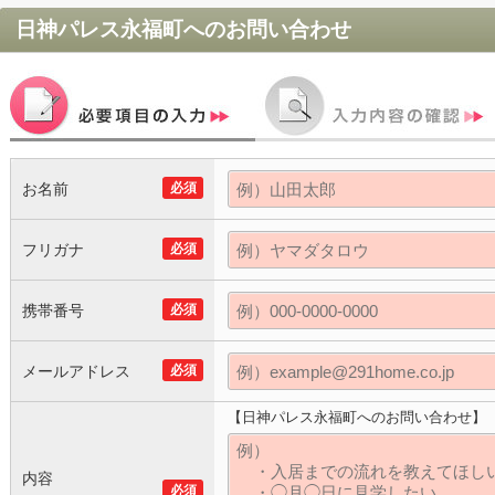
日神パレス永福町
へのお問い合わせ
お名前
必須
フリガナ
必須
携帯番号
必須
メールアドレス
必須
【日神パレス永福町へのお問い合わせ】
内容
必須