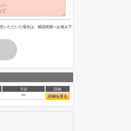
意いただいた場合は、確認画面へお進み下
す
方位
詳細
***
詳細を見る