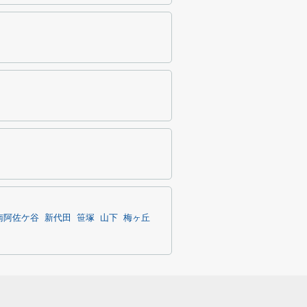
南阿佐ケ谷
新代田
笹塚
山下
梅ヶ丘