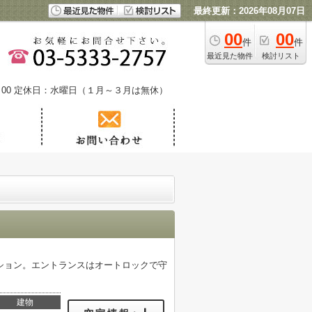
最終更新：2026年08月07日
00
00
件
件
最近見た物件
検討リスト
00
定休日：水曜日（１月～３月は無休）
ション。エントランスはオートロックで守
建物