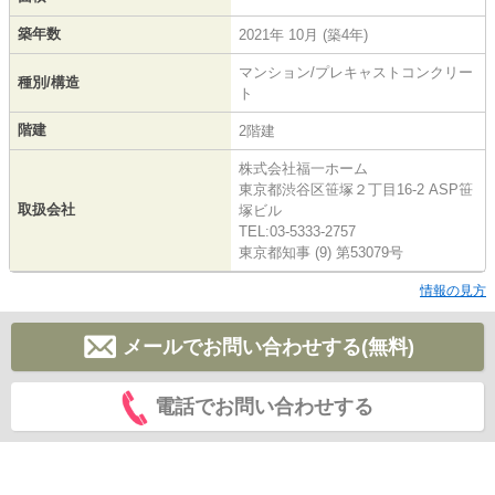
築年数
2021年 10月 (築4年)
マンション/プレキャストコンクリー
種別/構造
ト
階建
2階建
株式会社福一ホーム
東京都渋谷区笹塚２丁目16-2 ASP笹
取扱会社
塚ビル
TEL:03-5333-2757
東京都知事 (9) 第53079号
情報の見方
メールでお問い合わせする(無料)
電話でお問い合わせする