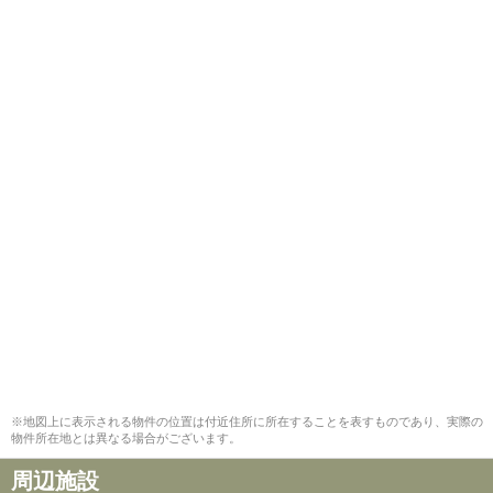
※地図上に表示される物件の位置は付近住所に所在することを表すものであり、実際の
物件所在地とは異なる場合がございます。
周辺施設