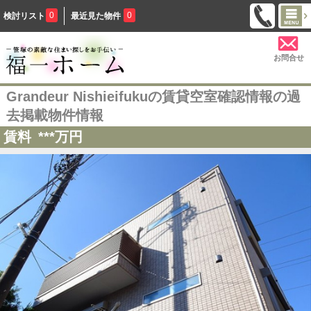
0
0
検討リスト
最近見た物件
お問合せ
Grandeur Nishieifukuの賃貸空室確認情報の過
去掲載物件情報
賃料
***
万円