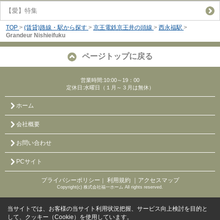
【愛】特集
TOP
>
(賃貸)路線・駅から探す
>
京王電鉄京王井の頭線
>
西永福駅
>
Grandeur Nishieifuku
ページトップに戻る
営業時間:10:00～19：00
定休日:水曜日（１月～３月は無休）
ホーム
会社概要
お問い合わせ
PCサイト
プライバシーポリシー
利用規約
｜アクセスマップ
｜
Copyright(c) 株式会社福一ホーム All rights reserved.
当サイトでは、お客様の当サイト利用状況把握、サービス向上検討を目的と
して、クッキー（Cookie）を使用しています。