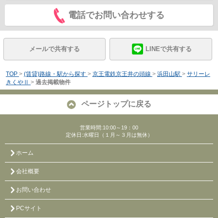
電話でお問い合わせする
メールで共有する
LINEで共有する
TOP
>
(賃貸)路線・駅から探す
>
京王電鉄京王井の頭線
>
浜田山駅
>
サリーレ
きくやⅡ
>
過去掲載物件
ページトップに戻る
営業時間:10:00～19：00
定休日:水曜日（１月～３月は無休）
ホーム
会社概要
お問い合わせ
PCサイト