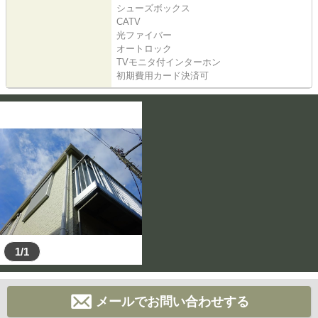
シューズボックス
CATV
光ファイバー
オートロック
TVモニタ付インターホン
初期費用カード決済可
1/1
メールでお問い合わせする