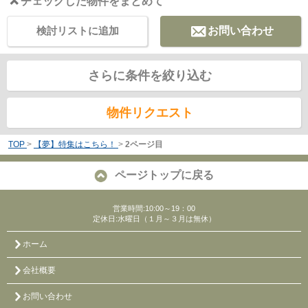
チェックした物件をまとめて
検討リストに追加
お問い合わせ
さらに条件を絞り込む
物件リクエスト
TOP
>
【夢】特集はこちら！
>
2ページ目
ページトップに戻る
営業時間:10:00～19：00
定休日:水曜日（１月～３月は無休）
ホーム
会社概要
お問い合わせ