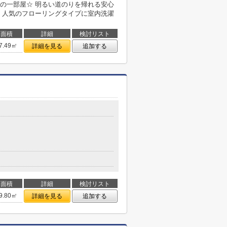
の一部屋☆ 明るい道のりを帰れる安心
 人気のフローリングタイプに室内洗濯
面積
詳細
検討リスト
7.49㎡
詳細を見る
追加する
面積
詳細
検討リスト
9.80㎡
詳細を見る
追加する