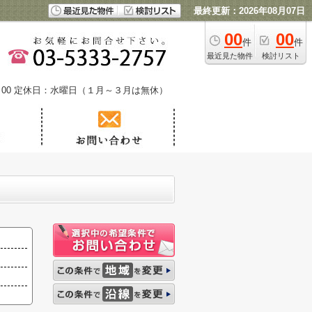
最終更新：2026年08月07日
00
00
件
件
最近見た物件
検討リスト
00
定休日：水曜日（１月～３月は無休）