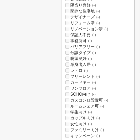
陽当り良好
(-)
閑静な住宅地
(-)
デザイナーズ
(-)
リフォーム済
(-)
リノベーション済
(-)
保証人不要
(-)
事務所可
(-)
バリアフリー
(-)
分譲タイプ
(-)
眺望良好
(-)
単身者入居
(-)
レトロ
(-)
フリーレント
(-)
カードキー
(-)
ワンフロア
(-)
SOHO向け
(-)
ガスコンロ設置可
(-)
ルームシェア可
(-)
学生向け
(-)
カップル向け
(-)
女性向け
(-)
ファミリー向け
(-)
キャンペーン
(-)