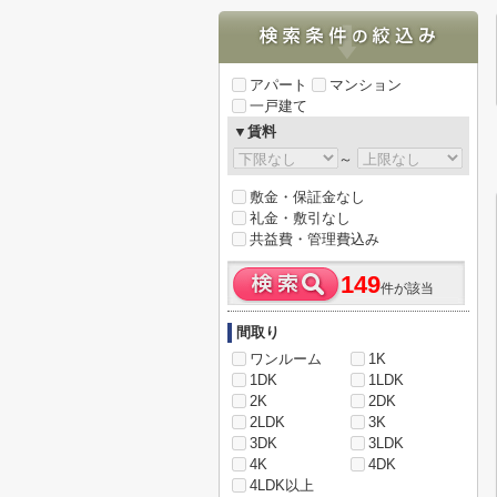
アパート
マンション
一戸建て
▼賃料
～
敷金・保証金なし
礼金・敷引なし
共益費・管理費込み
149
件が該当
間取り
ワンルーム
1K
1DK
1LDK
2K
2DK
2LDK
3K
3DK
3LDK
4K
4DK
4LDK以上