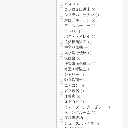
ガスコンロ
(-)
コンロ２口以上
(-)
システムキッチン
(-)
対面式キッチン
(-)
ディスポーザー
(-)
コンロ３口
(-)
バス・トイレ別
(-)
追焚機能浴室
(-)
浴室乾燥機
(-)
温水洗浄便座
(-)
洗面台
(-)
洗髪洗面化粧台
(-)
浴室１坪以上
(-)
シャワー
(-)
独立洗面台
(-)
エアコン
(-)
ガス暖房
(-)
床暖房
(-)
床下収納
(-)
ウォークインクロゼット
(-)
トランクルーム
(-)
屋根裏収納
(-)
シューズボックス
(-)