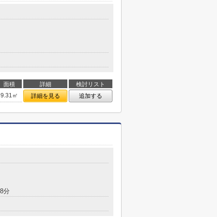
面積
詳細
検討リスト
9.31㎡
詳細を見る
追加する
8分