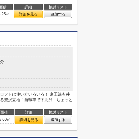
面積
詳細
検討リスト
8.25㎡
詳細を見る
追加する
5分
ロフトは使い方いろいろ！ 京王線も井
る贅沢立地！自転車で下北沢…ちょっと
面積
詳細
検討リスト
8.00㎡
詳細を見る
追加する