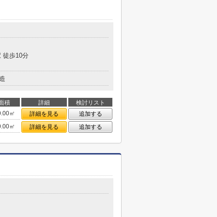
 徒歩10分
造
面積
詳細
検討リスト
0.00㎡
詳細を見る
追加する
0.00㎡
詳細を見る
追加する