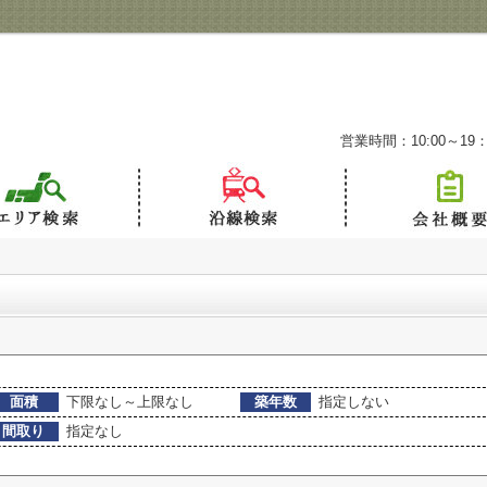
営業時間：10:00～19：
面積
下限なし～上限なし
築年数
指定しない
間取り
指定なし