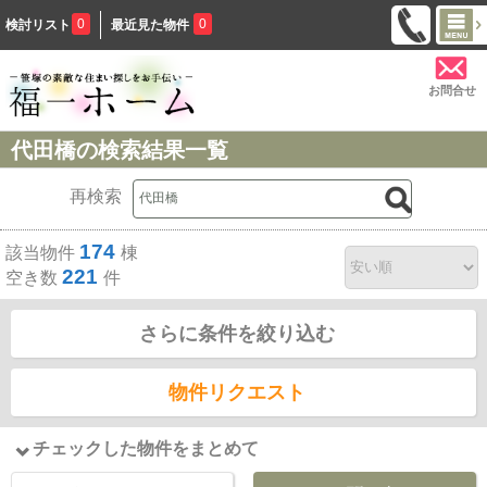
0
0
検討リスト
最近見た物件
お問合せ
代田橋の検索結果一覧
再検索
174
該当物件
棟
221
空き数
件
さらに条件を絞り込む
物件リクエスト
チェックした物件をまとめて