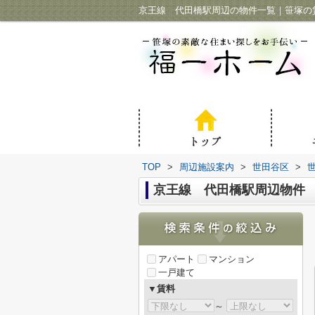
京王線 代田橋駅周辺の物件一覧｜笹塚の
TOP
>
周辺施設案内
>
世田谷区
>
京王線 代田橋駅周辺物件
アパート
マンション
一戸建て
▼賃料
～