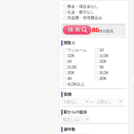
敷金・保証金なし
礼金・敷引なし
共益費・管理費込み
86
件が該当
間取り
ワンルーム
1K
1DK
1LDK
2K
2DK
2LDK
3K
3DK
3LDK
4K
4DK
4LDK以上
面積
～
駅からの徒歩
築年数