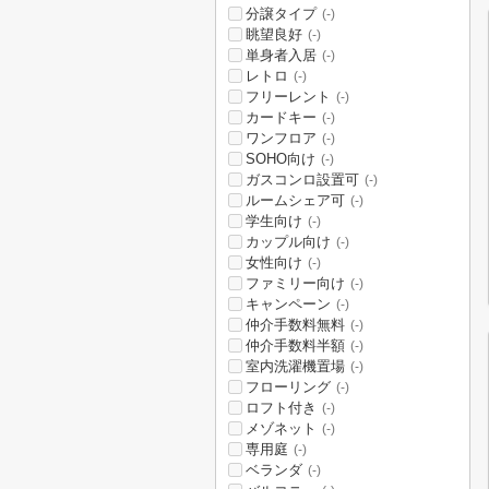
分譲タイプ
(-)
眺望良好
(-)
単身者入居
(-)
レトロ
(-)
フリーレント
(-)
カードキー
(-)
ワンフロア
(-)
SOHO向け
(-)
ガスコンロ設置可
(-)
ルームシェア可
(-)
学生向け
(-)
カップル向け
(-)
女性向け
(-)
ファミリー向け
(-)
キャンペーン
(-)
仲介手数料無料
(-)
仲介手数料半額
(-)
室内洗濯機置場
(-)
フローリング
(-)
ロフト付き
(-)
メゾネット
(-)
専用庭
(-)
ベランダ
(-)