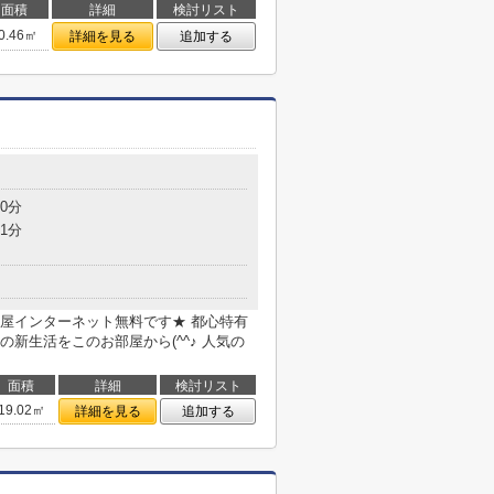
面積
詳細
検討リスト
0.46㎡
詳細を見る
追加する
0分
1分
屋インターネット無料です★ 都心特有
新生活をこのお部屋から(^^♪ 人気の
面積
詳細
検討リスト
19.02㎡
詳細を見る
追加する