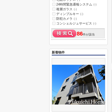
24時間緊急通報システム
(-)
複層ガラス
(-)
ディンプルキー
(-)
防犯カメラ
(-)
コンシェルジュサービス
(-)
86
件が該当
新着物件