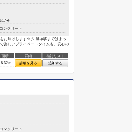
歩17分
コンクリート
をお届けします☆彡 笹塚駅まではまっ
で楽しいプライベートタイムも。安心の
面積
詳細
検討リスト
18.32㎡
詳細を見る
追加する
コンクリート