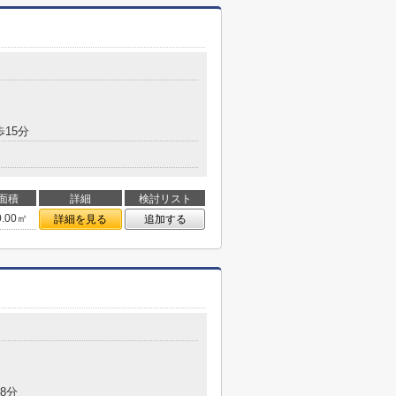
歩15分
面積
詳細
検討リスト
0.00㎡
詳細を見る
追加する
8分