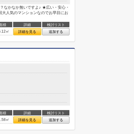
？なかなか無いですよ♪ ★広い・安心・
回大人気のマンションなのでお早目にお
面積
詳細
検討リスト
6.12㎡
詳細を見る
追加する
面積
詳細
検討リスト
1.58㎡
詳細を見る
追加する