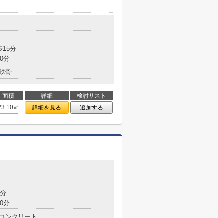
歩15分
0分
鉄骨
面積
詳細
検討リスト
23.10㎡
詳細を見る
追加する
7分
0分
コンクリート