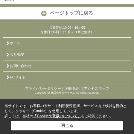
ページトップに戻る
営業時間:10:00～19：00
定休日:水曜日（１月～３月は無休）
ホーム
会社概要
お問い合わせ
PCサイト
プライバシーポリシー
利用規約
｜アクセスマップ
｜
Copyright(c) 株式会社福一ホーム All rights reserved.
当サイトでは、お客様の当サイト利用状況把握、サービス向上検討を目的と
して、クッキー（Cookie）を使用しています。
詳しくは、当社の
「Cookieの取扱いについて」
をご確認ください。
閉じる