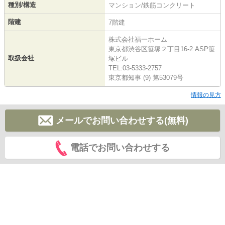
種別/構造
マンション/鉄筋コンクリート
階建
7階建
株式会社福一ホーム
東京都渋谷区笹塚２丁目16-2 ASP笹
取扱会社
塚ビル
TEL:03-5333-2757
東京都知事 (9) 第53079号
情報の見方
メールでお問い合わせする(無料)
電話でお問い合わせする