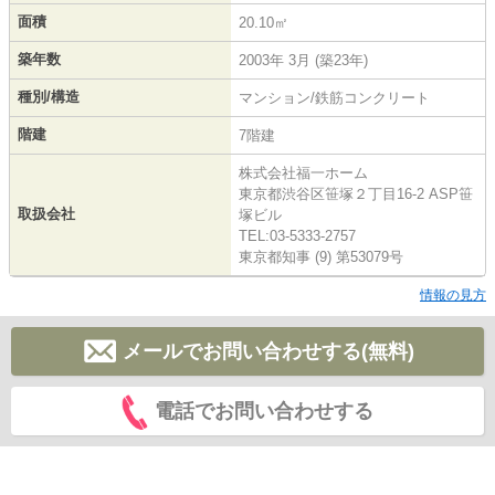
面積
20.10㎡
築年数
2003年 3月 (築23年)
種別/構造
マンション/鉄筋コンクリート
階建
7階建
株式会社福一ホーム
東京都渋谷区笹塚２丁目16-2 ASP笹
取扱会社
塚ビル
TEL:03-5333-2757
東京都知事 (9) 第53079号
情報の見方
メールでお問い合わせする(無料)
電話でお問い合わせする