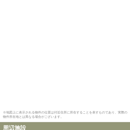
※地図上に表示される物件の位置は付近住所に所在することを表すものであり、実際の
物件所在地とは異なる場合がございます。
周辺施設