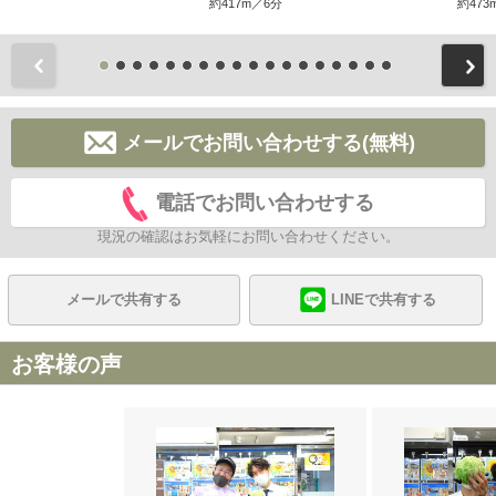
約417m／6分
約473
前
メールでお問い合わせする(無料)
電話でお問い合わせする
現況の確認はお気軽にお問い合わせください。
メールで共有する
LINEで共有する
お客様の声