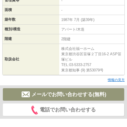
管理費等
-
面積
-
築年数
1987年 7月 (築39年)
種別/構造
アパート/木造
階建
2階建
株式会社福一ホーム
東京都渋谷区笹塚２丁目16-2 ASP笹
取扱会社
塚ビル
TEL:03-5333-2757
東京都知事 (9) 第53079号
情報の見方
メールでお問い合わせする(無料)
電話でお問い合わせする