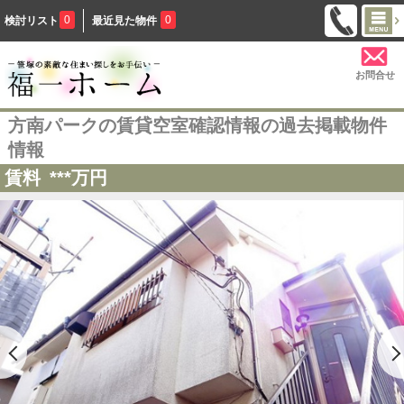
0
0
検討リスト
最近見た物件
お問合せ
方南パークの賃貸空室確認情報の過去掲載物件
情報
賃料
***
万円