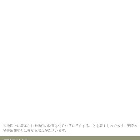
※地図上に表示される物件の位置は付近住所に所在することを表すものであり、実際の
物件所在地とは異なる場合がございます。