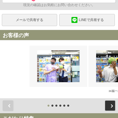
現況の確認はお気軽にお問い合わせください。
メールで共有する
LINEで共有する
お客様の声
㈱福一
前