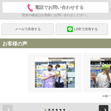
電話でお問い合わせする
現況の確認はお気軽にお問い合わせください。
メールで共有する
LINEで共有する
お客様の声
㈱福一
前