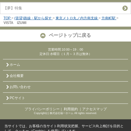
【夢】特集
TOP
>
(賃貸)路線・駅から探す
>
東京メトロ丸ノ内方南支線
>
方南町駅
>
VISTA IZUMI
ページトップに戻る
営業時間:10:00～19：00
定休日:水曜日（１月～３月は無休）
ホーム
会社概要
お問い合わせ
PCサイト
プライバシーポリシー
利用規約
｜アクセスマップ
｜
Copyright(c) 株式会社福一ホーム All rights reserved.
当サイトでは、お客様の当サイト利用状況把握、サービス向上検討を目的と