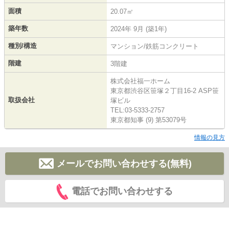
面積
20.07㎡
築年数
2024年 9月 (築1年)
種別/構造
マンション/鉄筋コンクリート
階建
3階建
株式会社福一ホーム
東京都渋谷区笹塚２丁目16-2 ASP笹
取扱会社
塚ビル
TEL:03-5333-2757
東京都知事 (9) 第53079号
情報の見方
メールでお問い合わせする(無料)
電話でお問い合わせする