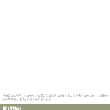
※地図上に表示される物件の位置は付近住所に所在することを表すものであり、実際の
物件所在地とは異なる場合がございます。
周辺施設