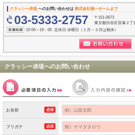
クラッシー赤堤
へのお問い合わせは
株式会社福一ホームまで
03-5333-2757
〒151-0073
東京都渋谷区笹塚２丁目1
10:00～19：00 定休日:水曜日（１月～３月は無休）
クラッシー赤堤
へのお問い合わせ
お名前
必須
フリガナ
必須