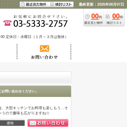
最終更新：2026年08月07日
00
00
件
件
最近見た物件
検討リスト
00
定休日：水曜日（１月～３月は無休）
にお問い合わせください。
は、大型キッチンでお料理も楽しもう…そ
ゃうので趣味も広がりますね☆
建物