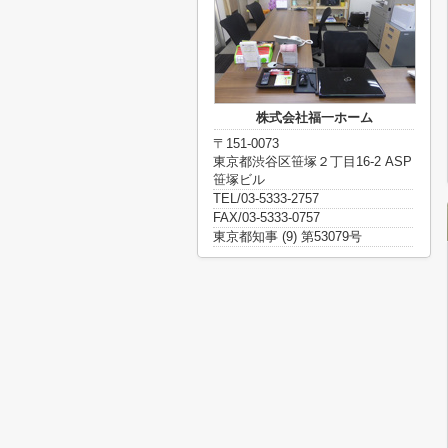
株式会社福一ホーム
〒151-0073
東京都渋谷区笹塚２丁目16-2 ASP
笹塚ビル
TEL/03-5333-2757
FAX/03-5333-0757
東京都知事 (9) 第53079号