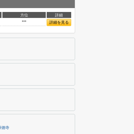
方位
詳細
***
詳細を見る
豪徳寺