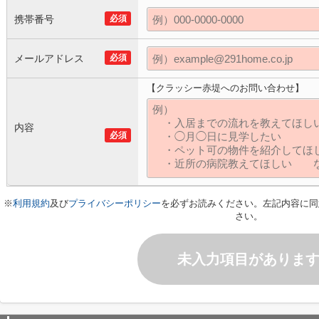
携帯番号
必須
メールアドレス
必須
【クラッシー赤堤へのお問い合わせ】
内容
必須
※
利用規約
及び
プライバシーポリシー
を必ずお読みください。左記内容に同
さい。
未入力項目がありま