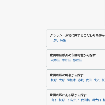
クラッシー赤堤に関するこだわり条件か
【夢】特集
世田谷区以外の市区町村から探す
渋谷区
中野区
杉並区
世田谷区の町名から探す
松原
大原
羽根木
赤堤
代田
北沢
桜
世田谷区にある駅から探す
山下
松原
下高井戸
代田橋
明大前