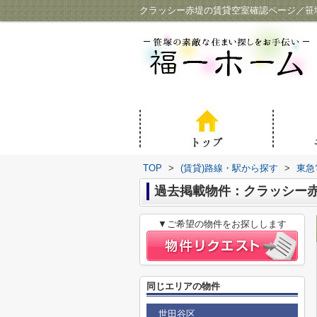
クラッシー赤堤の賃貸空室確認ページ／笹
TOP
>
(賃貸)路線・駅から探す
>
東急
過去掲載物件：クラッシー
▼ご希望の物件をお探しします
同じエリアの物件
世田谷区