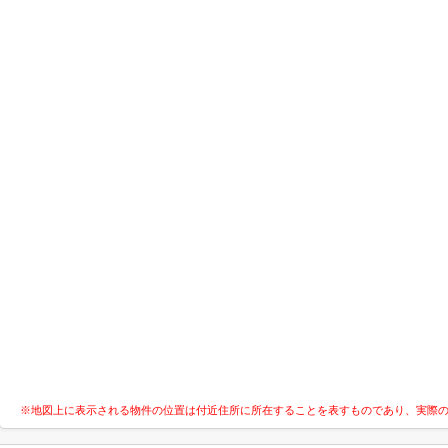
※地図上に表示される物件の位置は付近住所に所在することを表すものであり、実際