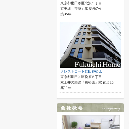
東京都世田谷区北沢５丁目
京王線「笹塚」駅 徒歩7分
築35年
クレストコート世田谷松原
東京都世田谷区松原５丁目
京王井の頭線「東松原」駅 徒歩1分
築11年