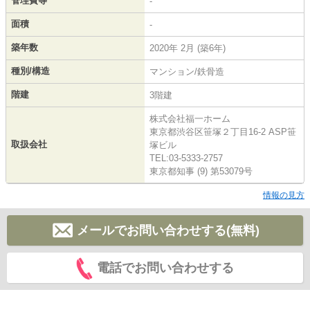
管理費等
-
面積
-
築年数
2020年 2月 (築6年)
種別/構造
マンション/鉄骨造
階建
3階建
株式会社福一ホーム
東京都渋谷区笹塚２丁目16-2 ASP笹
取扱会社
塚ビル
TEL:03-5333-2757
東京都知事 (9) 第53079号
情報の見方
メールでお問い合わせする(無料)
電話でお問い合わせする