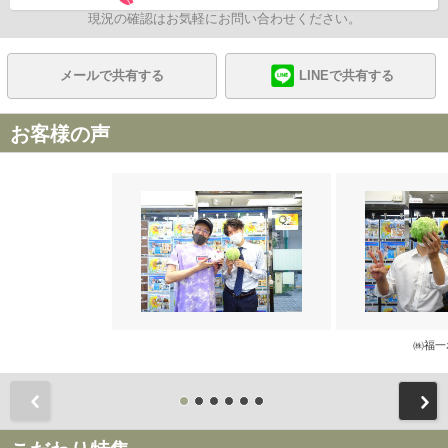
現況の確認はお気軽にお問い合わせください。
メールで共有する
LINEで共有する
お客様の声
㈱福一
前