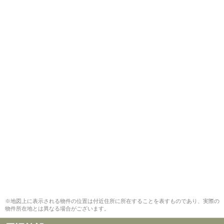
※地図上に表示される物件の位置は付近住所に所在することを表すものであり、実際の
物件所在地とは異なる場合がございます。