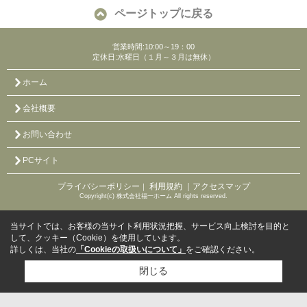
ページトップに戻る
営業時間:10:00～19：00
定休日:水曜日（１月～３月は無休）
ホーム
会社概要
お問い合わせ
PCサイト
プライバシーポリシー
利用規約
｜アクセスマップ
｜
Copyright(c) 株式会社福一ホーム All rights reserved.
当サイトでは、お客様の当サイト利用状況把握、サービス向上検討を目的と
して、クッキー（Cookie）を使用しています。
詳しくは、当社の
「Cookieの取扱いについて」
をご確認ください。
閉じる