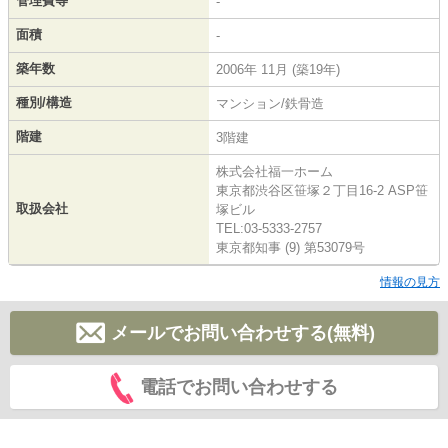
管理費等
-
面積
-
築年数
2006年 11月 (築19年)
種別/構造
マンション/鉄骨造
階建
3階建
株式会社福一ホーム
東京都渋谷区笹塚２丁目16-2 ASP笹
取扱会社
塚ビル
TEL:03-5333-2757
東京都知事 (9) 第53079号
情報の見方
メールでお問い合わせする(無料)
電話でお問い合わせする