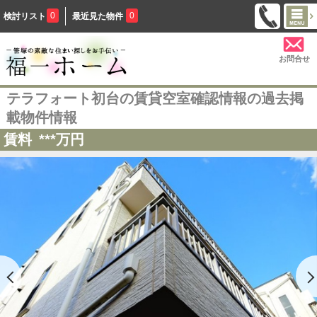
0
0
検討リスト
最近見た物件
お問合せ
テラフォート初台の賃貸空室確認情報の過去掲
載物件情報
賃料
***
万円