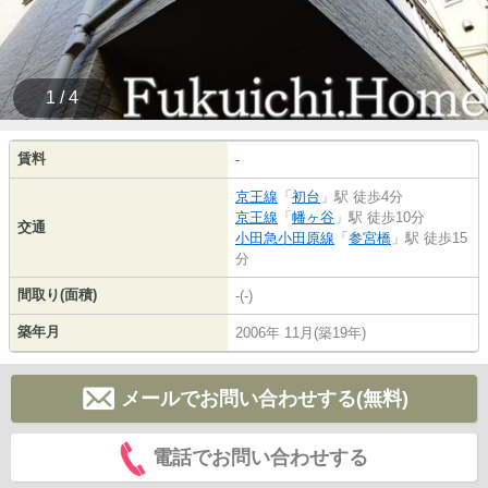
1 / 4
賃料
-
京王線
「
初台
」駅 徒歩4分
京王線
「
幡ヶ谷
」駅 徒歩10分
交通
小田急小田原線
「
参宮橋
」駅 徒歩15
分
間取り(面積)
-(-)
築年月
2006年 11月(築19年)
メールでお問い合わせする(無料)
電話でお問い合わせする