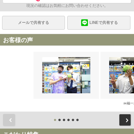
現況の確認はお気軽にお問い合わせください。
メールで共有する
LINEで共有する
お客様の声
㈱福一
前