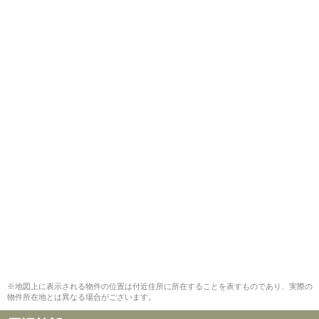
※地図上に表示される物件の位置は付近住所に所在することを表すものであり、実際の
物件所在地とは異なる場合がございます。