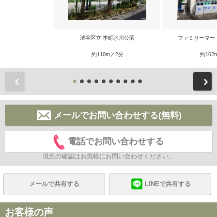
渋谷区立 本町氷川公園
ファミリーマー
約110m／2分
約102
前
メールでお問い合わせする(無料)
電話でお問い合わせする
現況の確認はお気軽にお問い合わせください。
メールで共有する
LINEで共有する
お客様の声