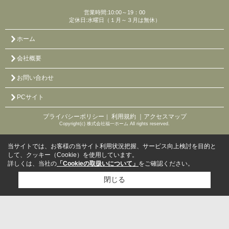
営業時間:10:00～19：00
定休日:水曜日（１月～３月は無休）
ホーム
会社概要
お問い合わせ
PCサイト
プライバシーポリシー
利用規約
｜アクセスマップ
｜
Copyright(c) 株式会社福一ホーム All rights reserved.
当サイトでは、お客様の当サイト利用状況把握、サービス向上検討を目的と
して、クッキー（Cookie）を使用しています。
詳しくは、当社の
「Cookieの取扱いについて」
をご確認ください。
閉じる