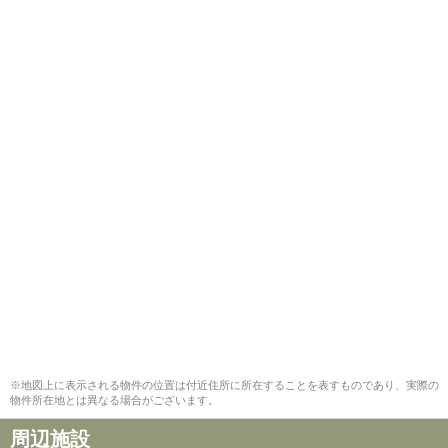
※地図上に表示される物件の位置は付近住所に所在することを表すものであり、実際の
物件所在地とは異なる場合がございます。
周辺施設