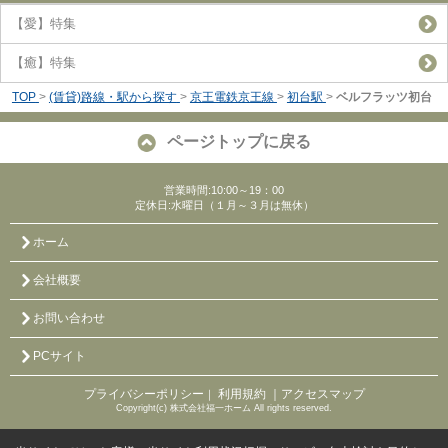
【愛】特集
【癒】特集
TOP
>
(賃貸)路線・駅から探す
>
京王電鉄京王線
>
初台駅
>
ベルフラッツ初台
ページトップに戻る
営業時間:10:00～19：00
定休日:水曜日（１月～３月は無休）
ホーム
会社概要
お問い合わせ
PCサイト
プライバシーポリシー
利用規約
｜アクセスマップ
｜
Copyright(c) 株式会社福一ホーム All rights reserved.