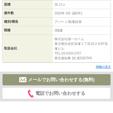
面積
35.17㎡
築年数
2020年 9月 (築5年)
種別/構造
アパート/軽量鉄骨
階建
3階建
株式会社福一ホーム
東京都渋谷区笹塚２丁目16-2 ASP笹
取扱会社
塚ビル
TEL:03-5333-2757
東京都知事 (9) 第53079号
情報の見方
メールでお問い合わせする(無料)
電話でお問い合わせする