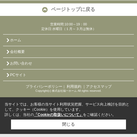
ページトップに戻る
営業時間:10:00～19：00
定休日:水曜日（１月～３月は無休）
ホーム
会社概要
お問い合わせ
PCサイト
プライバシーポリシー
利用規約
｜アクセスマップ
｜
Copyright(c) 株式会社福一ホーム All rights reserved.
当サイトでは、お客様の当サイト利用状況把握、サービス向上検討を目的と
して、クッキー（Cookie）を使用しています。
詳しくは、当社の
「Cookieの取扱いについて」
をご確認ください。
閉じる