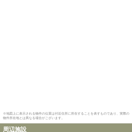
※地図上に表示される物件の位置は付近住所に所在することを表すものであり、実際の
物件所在地とは異なる場合がございます。
周辺施設