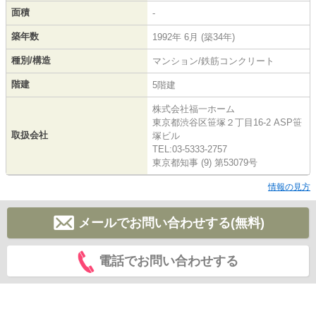
面積
-
築年数
1992年 6月 (築34年)
種別/構造
マンション/鉄筋コンクリート
階建
5階建
株式会社福一ホーム
東京都渋谷区笹塚２丁目16-2 ASP笹
取扱会社
塚ビル
TEL:03-5333-2757
東京都知事 (9) 第53079号
情報の見方
メールでお問い合わせする(無料)
電話でお問い合わせする