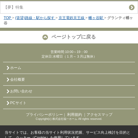
【夢】特集
TOP
>
(賃貸)路線・駅から探す
>
京王電鉄京王線
>
幡ヶ谷駅
>
グランティ幡ヶ
谷
ページトップに戻る
営業時間:10:00～19：00
定休日:水曜日（１月～３月は無休）
ホーム
会社概要
お問い合わせ
PCサイト
プライバシーポリシー
利用規約
｜アクセスマップ
｜
Copyright(c) 株式会社福一ホーム All rights reserved.
当サイトでは、お客様の当サイト利用状況把握、サービス向上検討を目的と
して、クッキー（Cookie）を使用しています。