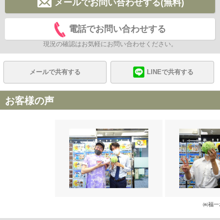
メールでお問い合わせする(無料)
電話でお問い合わせする
現況の確認はお気軽にお問い合わせください。
メールで共有する
LINEで共有する
お客様の声
㈱福一