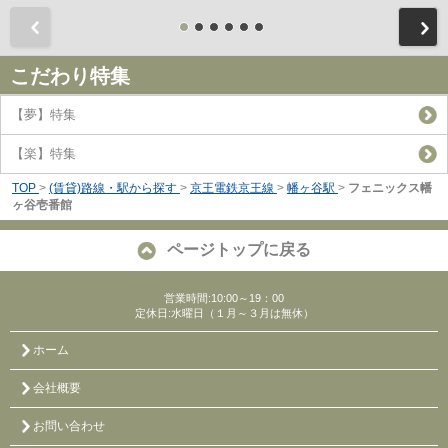
前
こだわり特集
【夢】特集
【楽】特集
TOP
>
(賃貸)路線・駅から探す
>
京王電鉄京王線
>
幡ヶ谷駅
>
フェニックス幡
ヶ谷壱番館
ページトップに戻る
営業時間:10:00～19：00
定休日:水曜日（１月～３月は無休）
ホーム
会社概要
お問い合わせ