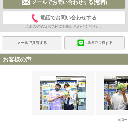
メールでお問い合わせする(無料)
電話でお問い合わせする
現況の確認はお気軽にお問い合わせください。
メールで共有する
LINEで共有する
お客様の声
㈱福一