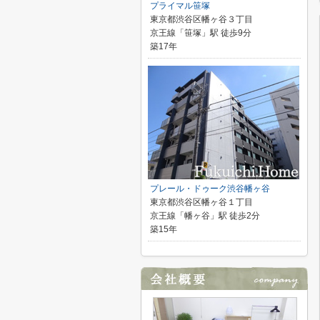
プライマル笹塚
東京都渋谷区幡ヶ谷３丁目
京王線「笹塚」駅 徒歩9分
築17年
プレール・ドゥーク渋谷幡ヶ谷
東京都渋谷区幡ヶ谷１丁目
京王線「幡ヶ谷」駅 徒歩2分
築15年