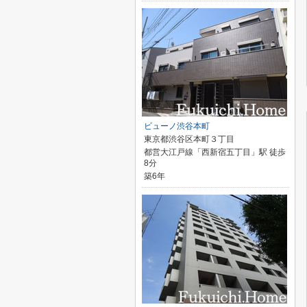
ビューノ渋谷本町
東京都渋谷区本町３丁目
都営大江戸線「西新宿五丁目」駅 徒歩
8分
築6年