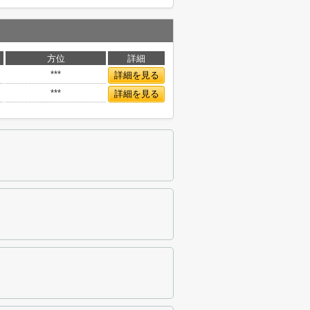
方位
詳細
***
詳細を見る
***
詳細を見る