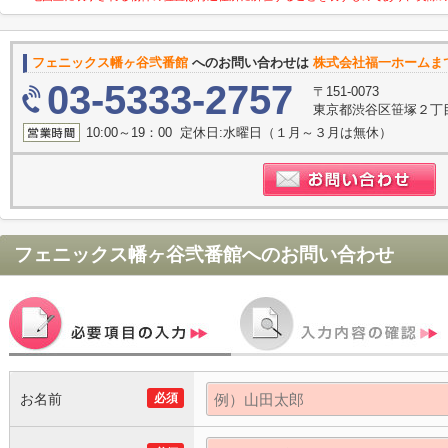
フェニックス幡ヶ谷弐番館
へのお問い合わせは
株式会社福一ホームま
03-5333-2757
〒151-0073
東京都渋谷区笹塚２丁目1
10:00～19：00 定休日:水曜日（１月～３月は無休）
フェニックス幡ヶ谷弐番館
へのお問い合わせ
お名前
必須