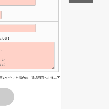
合わせ】
意いただいた場合は、確認画面へお進み下
す