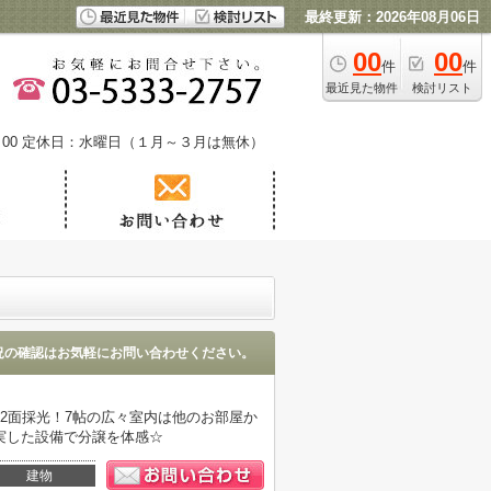
最終更新：2026年08月06日
00
00
件
件
最近見た物件
検討リスト
00
定休日：水曜日（１月～３月は無休）
況の確認はお気軽にお問い合わせください。
2面採光！7帖の広々室内は他のお部屋か
実した設備で分譲を体感☆
建物