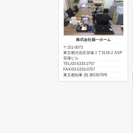
株式会社福一ホーム
〒151-0073
東京都渋谷区笹塚２丁目16-2 ASP
笹塚ビル
TEL/03-5333-2757
FAX/03-5333-0757
東京都知事 (9) 第53079号