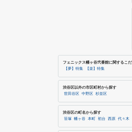
フェニックス幡ヶ谷弐番館に関するこだ
【夢】特集
【楽】特集
渋谷区以外の市区町村から探す
世田谷区
中野区
杉並区
渋谷区の町名から探す
笹塚
幡ヶ谷
本町
初台
西原
代々木