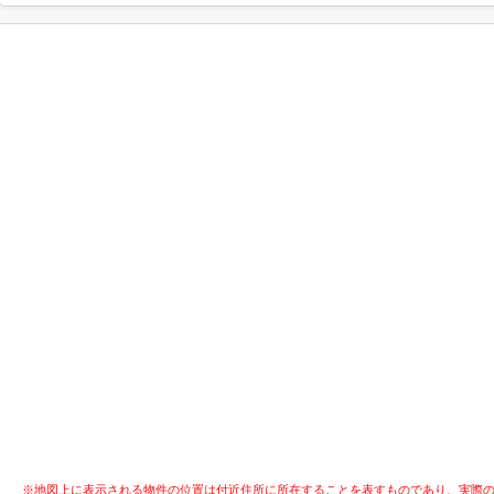
※地図上に表示される物件の位置は付近住所に所在することを表すものであり、実際