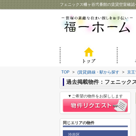
フェニックス幡ヶ谷弐番館の賃貸空室確認
TOP
>
(賃貸)路線・駅から探す
>
京王
過去掲載物件：フェニック
▼ご希望の物件をお探しします
同じエリアの物件
渋谷区