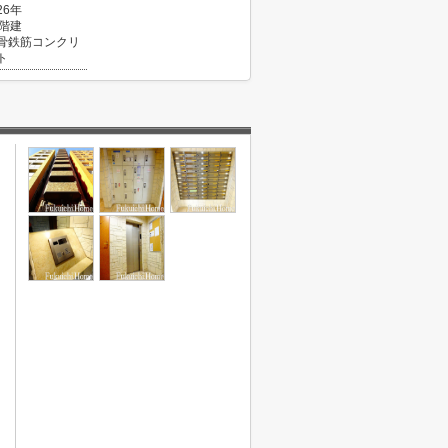
26年
2階建
骨鉄筋コンクリ
ト