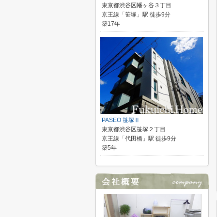
東京都渋谷区幡ヶ谷３丁目
京王線「笹塚」駅 徒歩9分
築17年
PASEO 笹塚Ⅱ
東京都渋谷区笹塚２丁目
京王線「代田橋」駅 徒歩9分
築5年