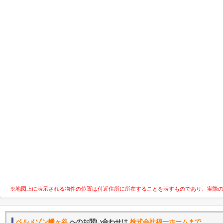
※地図上に表示される物件の位置は付近住所に所在することを表すものであり、実際
ベルメゾン幡ヶ谷
へのお問い合わせは
株式会社福一ホームまで