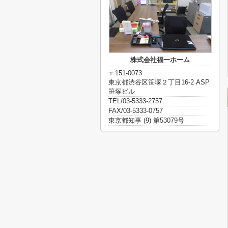
株式会社福一ホーム
〒151-0073
東京都渋谷区笹塚２丁目16-2 ASP
笹塚ビル
TEL/03-5333-2757
FAX/03-5333-0757
東京都知事 (9) 第53079号