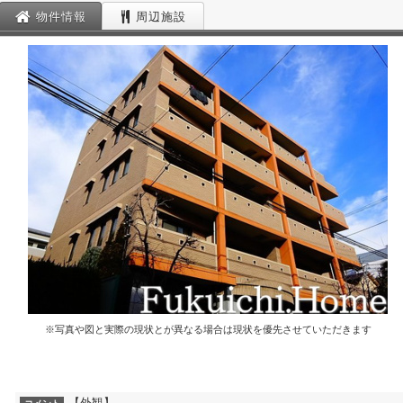
物件情報
周辺施設
※写真や図と実際の現状とが異なる場合は現状を優先させていただきます
【外観】