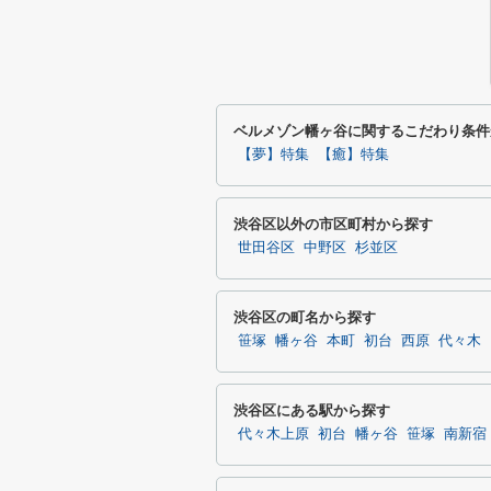
ベルメゾン幡ヶ谷に関するこだわり条件
【夢】特集
【癒】特集
渋谷区以外の市区町村から探す
世田谷区
中野区
杉並区
渋谷区の町名から探す
笹塚
幡ヶ谷
本町
初台
西原
代々木
渋谷区にある駅から探す
代々木上原
初台
幡ヶ谷
笹塚
南新宿