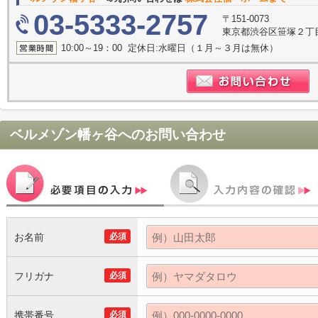
03-5333-2757
〒151-0073
東京都渋谷区笹塚２丁目1
10:00～19：00 定休日:水曜日（１月～３月は無休）
ベルメゾン幡ヶ谷
へのお問い合わせ
お名前
必須
フリガナ
必須
携帯番号
必須