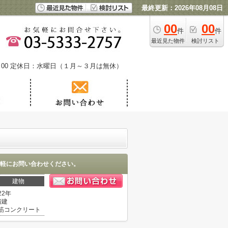
最終更新：2026年08月08日
00
00
件
件
最近見た物件
検討リスト
00
定休日：水曜日（１月～３月は無休）
軽にお問い合わせください。
建物
22年
階建
筋コンクリート