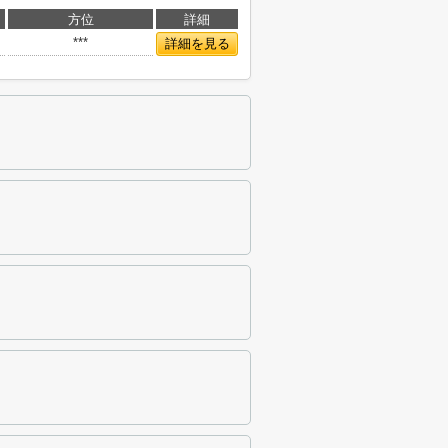
方位
詳細
***
詳細を見る