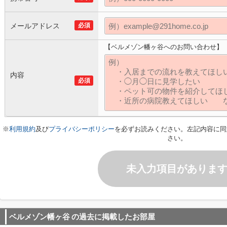
メールアドレス
必須
【ベルメゾン幡ヶ谷へのお問い合わせ】
内容
必須
※
利用規約
及び
プライバシーポリシー
を必ずお読みください。左記内容に同
さい。
未入力項目がありま
ベルメゾン幡ヶ谷
の過去に掲載したお部屋