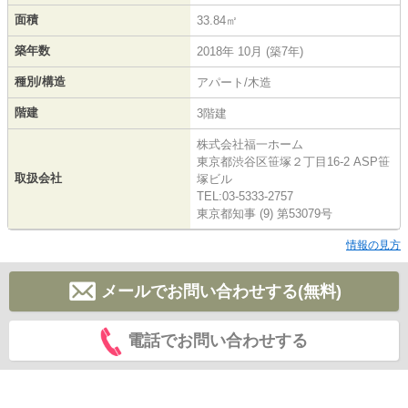
面積
33.84㎡
築年数
2018年 10月 (築7年)
種別/構造
アパート/木造
階建
3階建
株式会社福一ホーム
東京都渋谷区笹塚２丁目16-2 ASP笹
取扱会社
塚ビル
TEL:03-5333-2757
東京都知事 (9) 第53079号
情報の見方
メールでお問い合わせする(無料)
電話でお問い合わせする