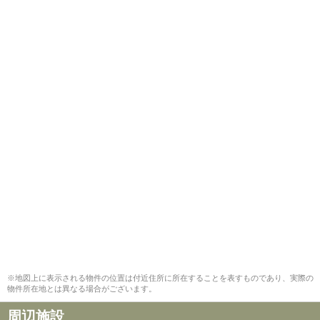
※地図上に表示される物件の位置は付近住所に所在することを表すものであり、実際の
物件所在地とは異なる場合がございます。
周辺施設