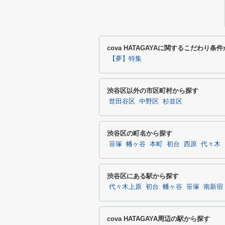
cova HATAGAYAに関するこだわり条
【夢】特集
渋谷区以外の市区町村から探す
世田谷区
中野区
杉並区
渋谷区の町名から探す
笹塚
幡ヶ谷
本町
初台
西原
代々木
渋谷区にある駅から探す
代々木上原
初台
幡ヶ谷
笹塚
南新宿
cova HATAGAYA周辺の駅から探す