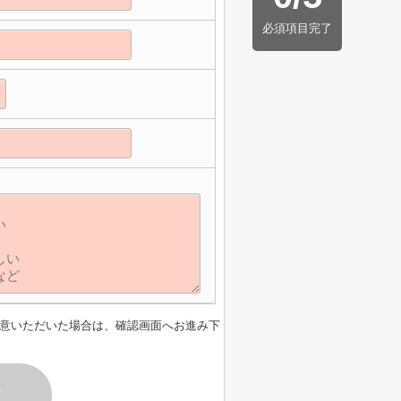
必須項目完了
意いただいた場合は、確認画面へお進み下
す