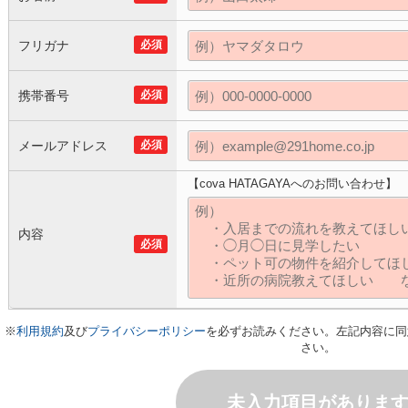
フリガナ
必須
携帯番号
必須
メールアドレス
必須
【cova HATAGAYAへのお問い合わせ】
内容
必須
※
利用規約
及び
プライバシーポリシー
を必ずお読みください。左記内容に同
さい。
未入力項目がありま