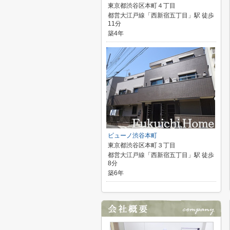
東京都渋谷区本町４丁目
都営大江戸線「西新宿五丁目」駅 徒歩
11分
築4年
ビューノ渋谷本町
東京都渋谷区本町３丁目
都営大江戸線「西新宿五丁目」駅 徒歩
8分
築6年