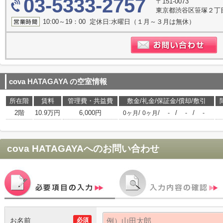
03-5333-2757
〒151-0073
東京都渋谷区笹塚２丁目1
10:00～19：00 定休日:水曜日（１月～３月は無休）
cova HATAGAYA
の空室情報
所在階
賃料
管理費・共益費
敷金/礼金/保証金/償却/敷引
2階
10.9万円
6,000円
/
/
/
/
0ヶ月
0ヶ月
-
-
-
cova HATAGAYA
へのお問い合わせ
お名前
必須