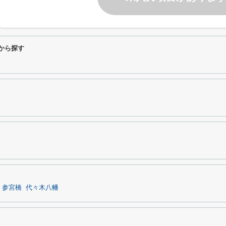
件から探す
参宮橋
代々木八幡