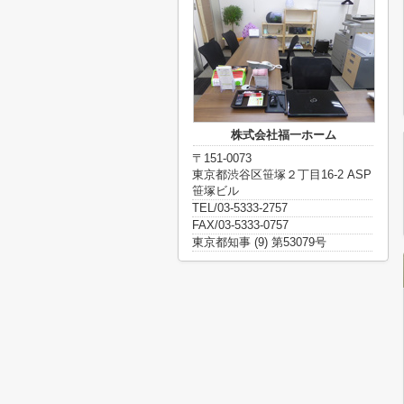
株式会社福一ホーム
〒151-0073
東京都渋谷区笹塚２丁目16-2 ASP
笹塚ビル
TEL/03-5333-2757
FAX/03-5333-0757
東京都知事 (9) 第53079号