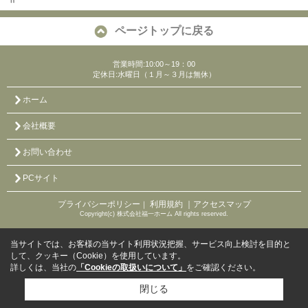
Ⅱ
ページトップに戻る
営業時間:10:00～19：00
定休日:水曜日（１月～３月は無休）
ホーム
会社概要
お問い合わせ
PCサイト
プライバシーポリシー
利用規約
｜アクセスマップ
｜
Copyright(c) 株式会社福一ホーム All rights reserved.
当サイトでは、お客様の当サイト利用状況把握、サービス向上検討を目的と
して、クッキー（Cookie）を使用しています。
詳しくは、当社の
「Cookieの取扱いについて」
をご確認ください。
閉じる