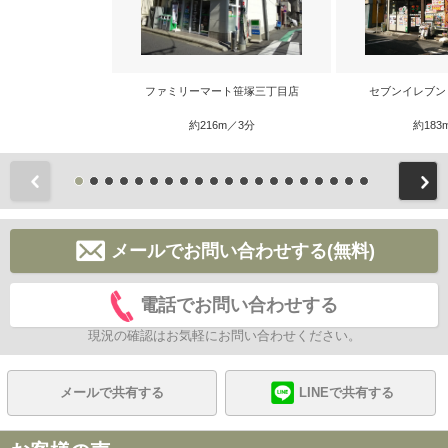
ファミリーマート笹塚三丁目店
セブンイレブン
約216m／3分
約183
前
メールでお問い合わせする(無料)
電話でお問い合わせする
現況の確認はお気軽にお問い合わせください。
メールで共有する
LINEで共有する