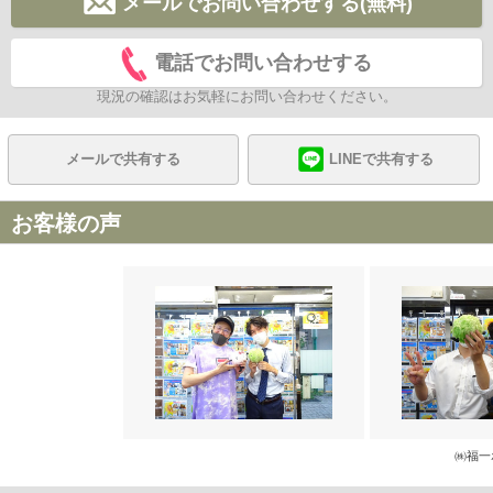
メールでお問い合わせする(無料)
電話でお問い合わせする
現況の確認はお気軽にお問い合わせください。
メールで共有する
LINEで共有する
お客様の声
㈱福一