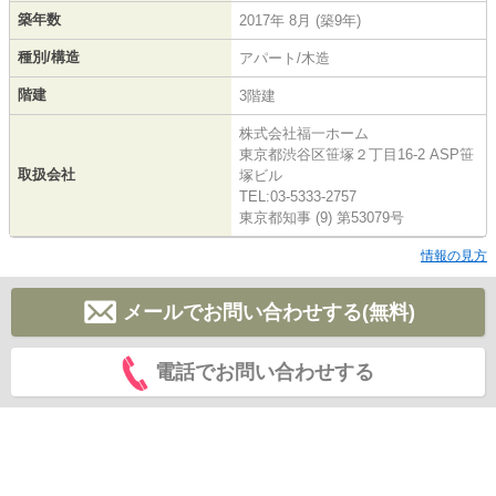
築年数
2017年 8月 (築9年)
種別/構造
アパート/木造
階建
3階建
株式会社福一ホーム
東京都渋谷区笹塚２丁目16-2 ASP笹
取扱会社
塚ビル
TEL:03-5333-2757
東京都知事 (9) 第53079号
情報の見方
メールでお問い合わせする(無料)
電話でお問い合わせする