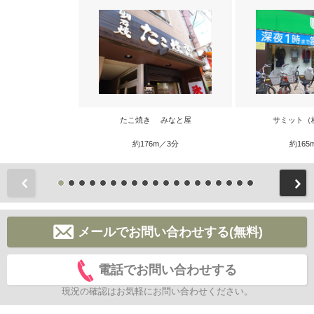
たこ焼き みなと屋
サミット（
約176m／3分
約165
前
メールでお問い合わせする(無料)
電話でお問い合わせする
現況の確認はお気軽にお問い合わせください。