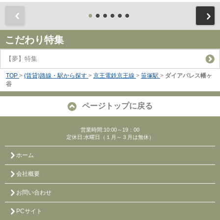
前
こだわり特集
【夢】特集
TOP
>
(賃貸)路線・駅から探す
>
京王電鉄京王線
>
笹塚駅
>
ダイアパレス幡ヶ
谷
ページトップに戻る
営業時間:10:00～19：00
定休日:水曜日（１月～３月は無休）
ホーム
会社概要
お問い合わせ
PCサイト