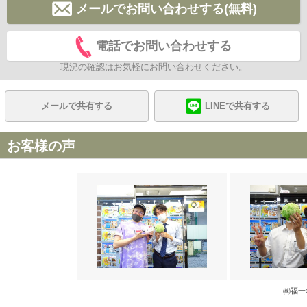
メールでお問い合わせする(無料)
電話でお問い合わせする
現況の確認はお気軽にお問い合わせください。
メールで共有する
LINEで共有する
お客様の声
㈱福一