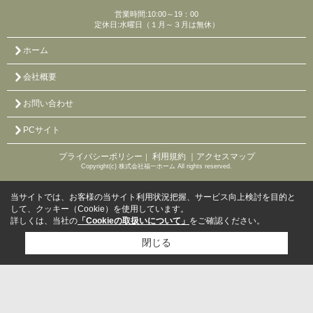
営業時間:10:00～19：00
定休日:水曜日（１月～３月は無休）
ホーム
会社概要
お問い合わせ
PCサイト
プライバシーポリシー
利用規約
｜アクセスマップ
｜
Copyright(c) 株式会社福一ホーム All rights reserved.
当サイトでは、お客様の当サイト利用状況把握、サービス向上検討を目的と
して、クッキー（Cookie）を使用しています。
詳しくは、当社の
「Cookieの取扱いについて」
をご確認ください。
閉じる