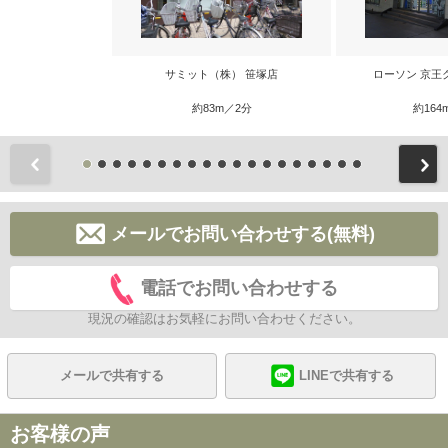
サミット（株） 笹塚店
ローソン 京王
約83m／2分
約164
前
メールでお問い合わせする(無料)
電話でお問い合わせする
現況の確認はお気軽にお問い合わせください。
メールで共有する
LINEで共有する
お客様の声