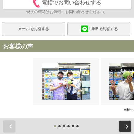
電話でお問い合わせする
現況の確認はお気軽にお問い合わせください。
メールで共有する
LINEで共有する
お客様の声
㈱福一
前