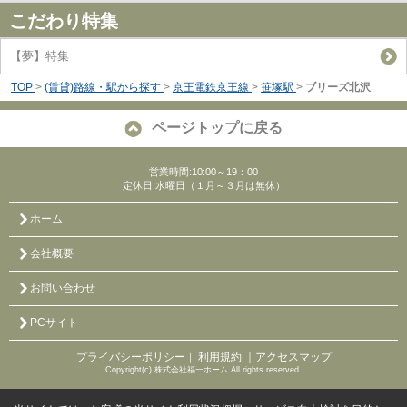
こだわり特集
【夢】特集
TOP
>
(賃貸)路線・駅から探す
>
京王電鉄京王線
>
笹塚駅
>
ブリーズ北沢
ページトップに戻る
営業時間:10:00～19：00
定休日:水曜日（１月～３月は無休）
ホーム
会社概要
お問い合わせ
PCサイト
プライバシーポリシー
利用規約
｜アクセスマップ
｜
Copyright(c) 株式会社福一ホーム All rights reserved.