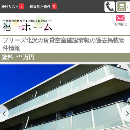
0
0
検討リスト
最近見た物件
お問合せ
ブリーズ北沢の賃貸空室確認情報の過去掲載物
件情報
賃料
***
万円