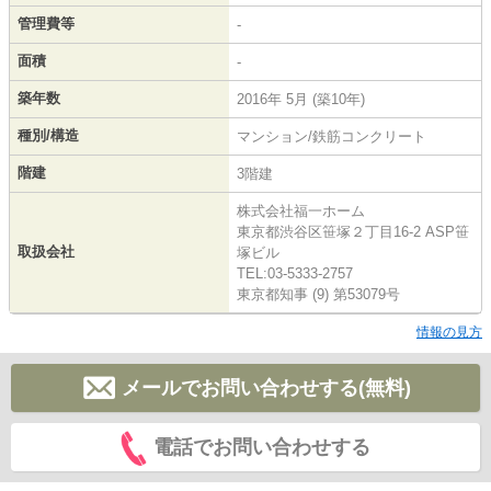
管理費等
-
面積
-
築年数
2016年 5月 (築10年)
種別/構造
マンション/鉄筋コンクリート
階建
3階建
株式会社福一ホーム
東京都渋谷区笹塚２丁目16-2 ASP笹
取扱会社
塚ビル
TEL:03-5333-2757
東京都知事 (9) 第53079号
情報の見方
メールでお問い合わせする(無料)
電話でお問い合わせする