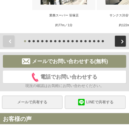
業務スーパー 笹塚店
サンクス渋谷
約77m／1分
約122
前
メールでお問い合わせする(無料)
電話でお問い合わせする
現況の確認はお気軽にお問い合わせください。
メールで共有する
LINEで共有する
お客様の声