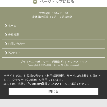
ページトップに戻る
営業時間:10:00～19：00
定休日:水曜日（１月～３月は無休）
ホーム
会社概要
お問い合わせ
PCサイト
プライバシーポリシー
利用規約
｜アクセスマップ
｜
Copyright(c) 株式会社福一ホーム All rights reserved.
当サイトでは、お客様の当サイト利用状況把握、サービス向上検討を目的と
して、クッキー（Cookie）を使用しています。
詳しくは、当社の
「Cookieの取扱いについて」
をご確認ください。
閉じる