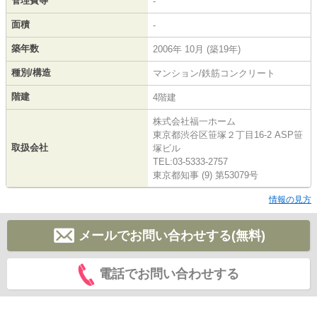
管理費等
-
面積
-
築年数
2006年 10月 (築19年)
種別/構造
マンション/鉄筋コンクリート
階建
4階建
株式会社福一ホーム
東京都渋谷区笹塚２丁目16-2 ASP笹
取扱会社
塚ビル
TEL:03-5333-2757
東京都知事 (9) 第53079号
情報の見方
メールでお問い合わせする(無料)
電話でお問い合わせする