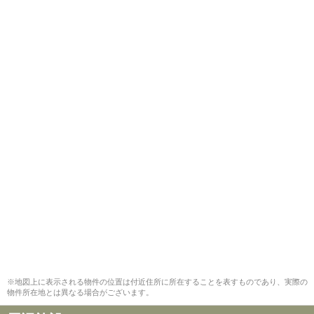
※地図上に表示される物件の位置は付近住所に所在することを表すものであり、実際の
物件所在地とは異なる場合がございます。