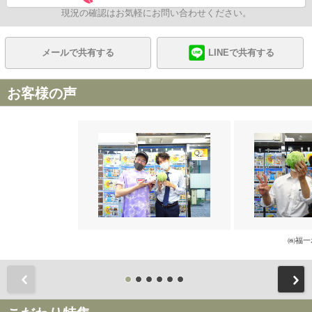
現況の確認はお気軽にお問い合わせください。
メールで共有する
LINEで共有する
お客様の声
㈱福一
前