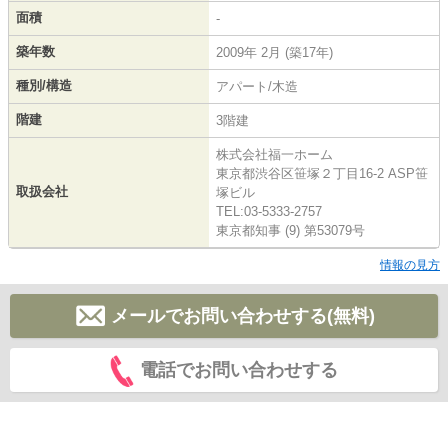
面積
-
築年数
2009年 2月 (築17年)
種別/構造
アパート/木造
階建
3階建
株式会社福一ホーム
東京都渋谷区笹塚２丁目16-2 ASP笹
取扱会社
塚ビル
TEL:03-5333-2757
東京都知事 (9) 第53079号
情報の見方
メールでお問い合わせする(無料)
電話でお問い合わせする