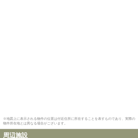
※地図上に表示される物件の位置は付近住所に所在することを表すものであり、実際の
物件所在地とは異なる場合がございます。
周辺施設