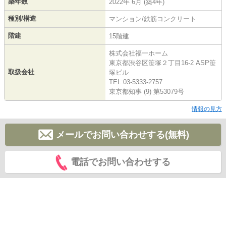
築年数
2022年 6月 (築4年)
種別/構造
マンション/鉄筋コンクリート
階建
15階建
株式会社福一ホーム
東京都渋谷区笹塚２丁目16-2 ASP笹
取扱会社
塚ビル
TEL:03-5333-2757
東京都知事 (9) 第53079号
情報の見方
メールでお問い合わせする(無料)
電話でお問い合わせする