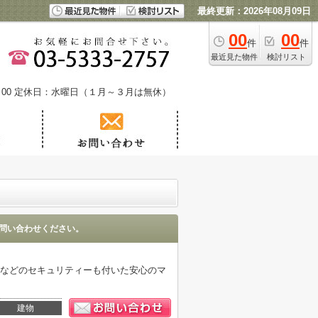
最終更新：2026年08月09日
00
00
件
件
最近見た物件
検討リスト
00
定休日：水曜日（１月～３月は無休）
問い合わせください。
クなどのセキュリティーも付いた安心のマ
建物