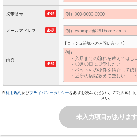
携帯番号
必須
メールアドレス
必須
【ロッシュ笹塚へのお問い合わせ】
内容
必須
※
利用規約
及び
プライバシーポリシー
を必ずお読みください。左記内容に同
さい。
未入力項目がありま