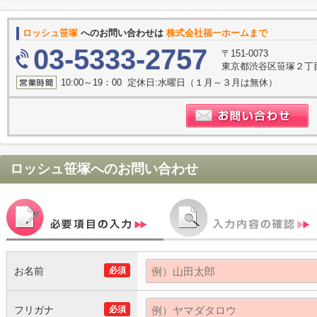
ロッシュ笹塚
へのお問い合わせは
株式会社福一ホームまで
03-5333-2757
〒151-0073
東京都渋谷区笹塚２丁目1
10:00～19：00 定休日:水曜日（１月～３月は無休）
ロッシュ笹塚
へのお問い合わせ
お名前
必須
フリガナ
必須