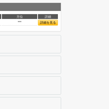
方位
詳細
***
詳細を見る