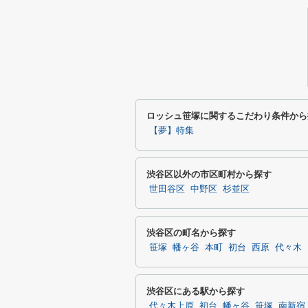
ロッシュ笹塚に関するこだわり条件から
【夢】特集
渋谷区以外の市区町村から探す
世田谷区
中野区
杉並区
渋谷区の町名から探す
笹塚
幡ヶ谷
本町
初台
西原
代々木
渋谷区にある駅から探す
代々木上原
初台
幡ヶ谷
笹塚
南新宿