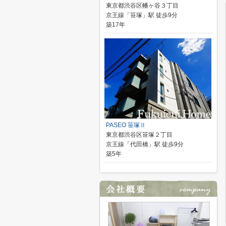
東京都渋谷区幡ヶ谷３丁目
京王線「笹塚」駅 徒歩9分
築17年
PASEO 笹塚Ⅱ
東京都渋谷区笹塚２丁目
京王線「代田橋」駅 徒歩9分
築5年