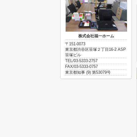
株式会社福一ホーム
〒151-0073
東京都渋谷区笹塚２丁目16-2 ASP
笹塚ビル
TEL/03-5333-2757
FAX/03-5333-0757
東京都知事 (9) 第53079号