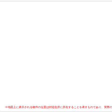
※地図上に表示される物件の位置は付近住所に所在することを表すものであり、実際