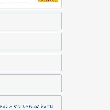
下高井戸
初台
西永福
西新宿五丁目