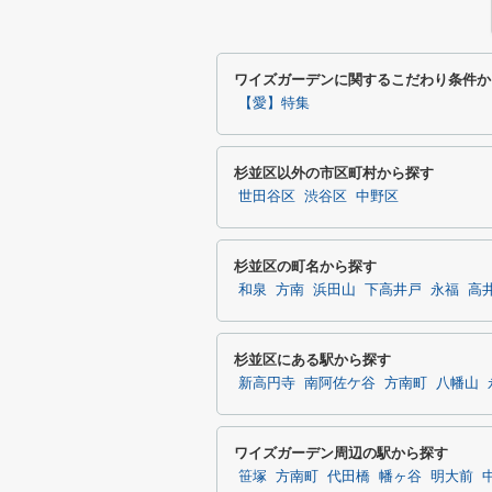
ワイズガーデンに関するこだわり条件か
【愛】特集
杉並区以外の市区町村から探す
世田谷区
渋谷区
中野区
杉並区の町名から探す
和泉
方南
浜田山
下高井戸
永福
高
杉並区にある駅から探す
新高円寺
南阿佐ケ谷
方南町
八幡山
ワイズガーデン周辺の駅から探す
笹塚
方南町
代田橋
幡ヶ谷
明大前