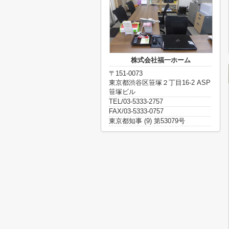
株式会社福一ホーム
〒151-0073
東京都渋谷区笹塚２丁目16-2 ASP
笹塚ビル
TEL/03-5333-2757
FAX/03-5333-0757
東京都知事 (9) 第53079号