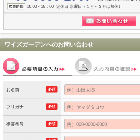
10:00～19：00 定休日:水曜日（１月～３月は無休）
ワイズガーデン
へのお問い合わせ
お名前
必須
フリガナ
必須
携帯番号
必須