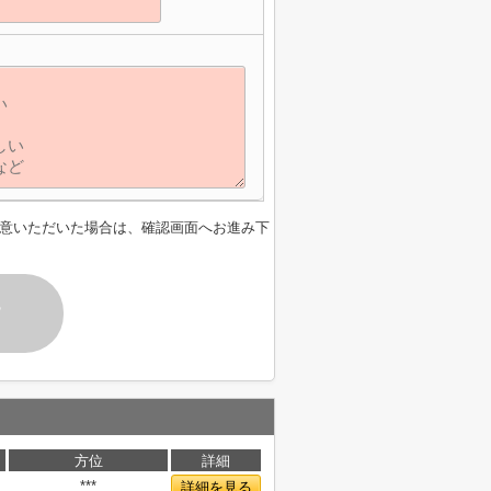
意いただいた場合は、確認画面へお進み下
す
方位
詳細
***
詳細を見る