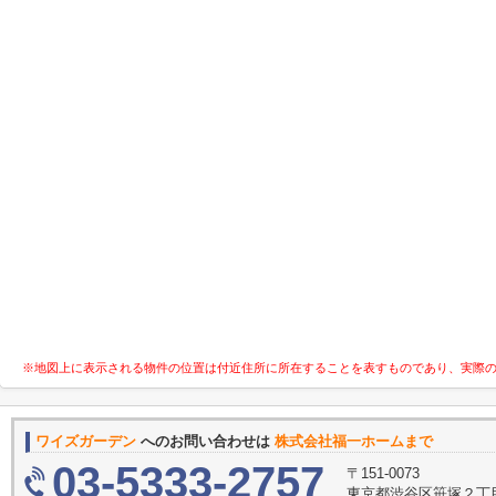
※地図上に表示される物件の位置は付近住所に所在することを表すものであり、実際
ワイズガーデン
へのお問い合わせは
株式会社福一ホームまで
03-5333-2757
〒151-0073
東京都渋谷区笹塚２丁目1