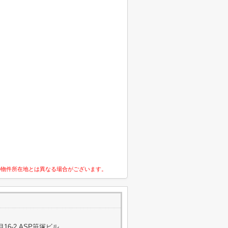
の物件所在地とは異なる場合がございます。
6-2 ASP笹塚ビル