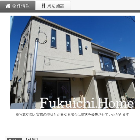
物件情報
周辺施設
※写真や図と実際の現状とが異なる場合は現状を優先させていただきます
【外観】