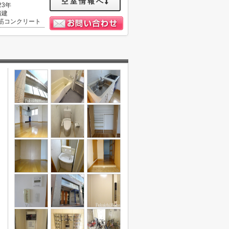
空室情報へ
23年
階建
筋コンクリート