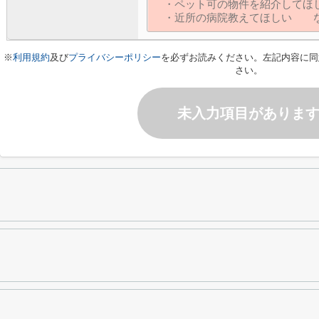
※
利用規約
及び
プライバシーポリシー
を必ずお読みください。左記内容に同
さい。
未入力項目がありま