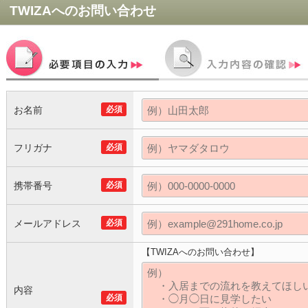
TWIZA
へのお問い合わせ
お名前
必須
フリガナ
必須
携帯番号
必須
メールアドレス
必須
【TWIZAへのお問い合わせ】
内容
必須