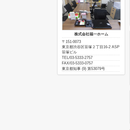
株式会社福一ホーム
〒151-0073
東京都渋谷区笹塚２丁目16-2 ASP
笹塚ビル
TEL/03-5333-2757
FAX/03-5333-0757
東京都知事 (9) 第53079号