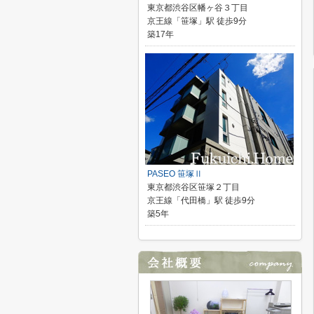
東京都渋谷区幡ヶ谷３丁目
京王線「笹塚」駅 徒歩9分
築17年
PASEO 笹塚Ⅱ
東京都渋谷区笹塚２丁目
京王線「代田橋」駅 徒歩9分
築5年