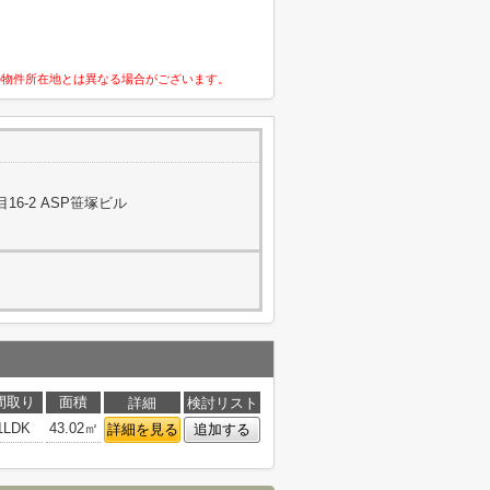
の物件所在地とは異なる場合がございます。
6-2 ASP笹塚ビル
間取り
面積
詳細
検討リスト
1LDK
43.02㎡
詳細を見る
追加する