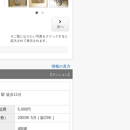
次へ
※ご覧になりたい写真をクリックすると
拡大されて表示されます。
情報の見方
【マンション】
」駅 徒歩11分
益費
5,000円
年数）
2003年 5月 ( 築23年 )
4階建