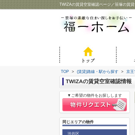
TWIZAの賃貸空室確認ページ／笹塚の賃
TOP
>
(賃貸)路線・駅から探す
>
京王
TWIZAの賃貸空室確認情報
▼ご希望の物件をお探しします
同じエリアの物件
渋谷区