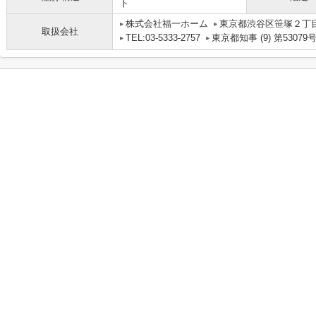
ト
株式会社福一ホーム
東京都渋谷区笹塚２丁目1
取扱会社
TEL:03-5333-2757
東京都知事 (9) 第53079