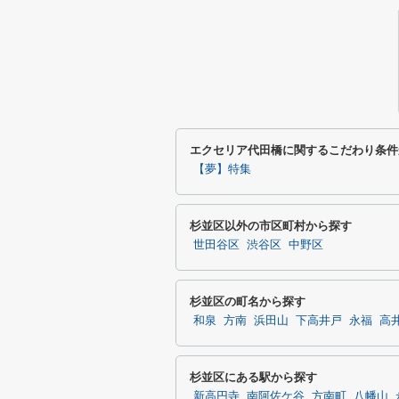
エクセリア代田橋に関するこだわり条件
【夢】特集
杉並区以外の市区町村から探す
世田谷区
渋谷区
中野区
杉並区の町名から探す
和泉
方南
浜田山
下高井戸
永福
高
杉並区にある駅から探す
新高円寺
南阿佐ケ谷
方南町
八幡山