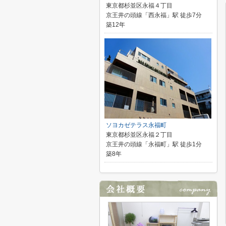
東京都杉並区永福４丁目
京王井の頭線「西永福」駅 徒歩7分
築12年
ソヨカゼテラス永福町
東京都杉並区永福２丁目
京王井の頭線「永福町」駅 徒歩1分
築8年