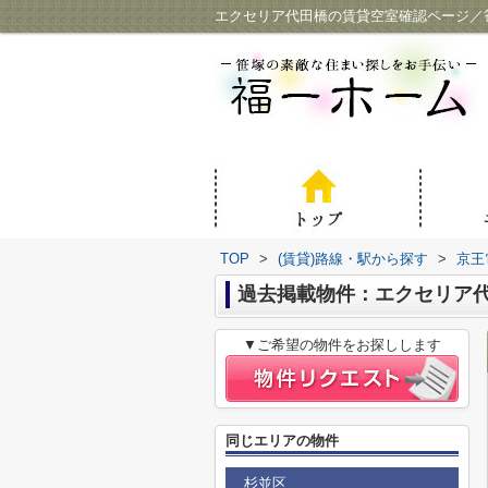
エクセリア代田橋の賃貸空室確認ページ／
TOP
>
(賃貸)路線・駅から探す
>
京王
過去掲載物件：エクセリア
▼ご希望の物件をお探しします
同じエリアの物件
杉並区