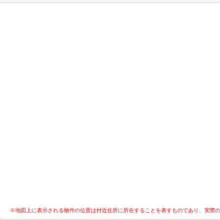
※地図上に表示される物件の位置は付近住所に所在することを表すものであり、実際