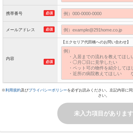
携帯番号
必須
メールアドレス
必須
【エクセリア代田橋へのお問い合わせ】
内容
必須
※
利用規約
及び
プライバシーポリシー
を必ずお読みください。左記内容に同
さい。
未入力項目がありま