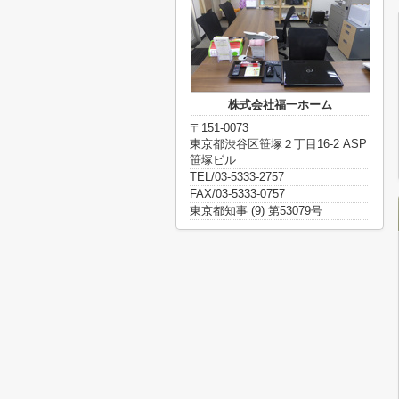
株式会社福一ホーム
〒151-0073
東京都渋谷区笹塚２丁目16-2 ASP
笹塚ビル
TEL/03-5333-2757
FAX/03-5333-0757
東京都知事 (9) 第53079号