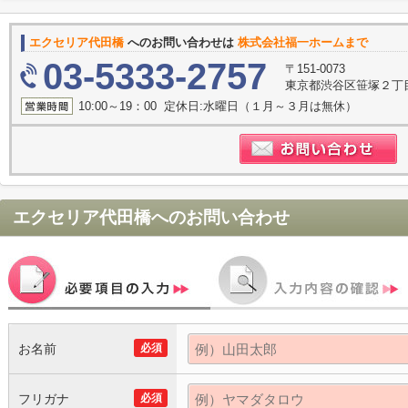
エクセリア代田橋
へのお問い合わせは
株式会社福一ホームまで
03-5333-2757
〒151-0073
東京都渋谷区笹塚２丁目1
10:00～19：00 定休日:水曜日（１月～３月は無休）
エクセリア代田橋
へのお問い合わせ
お名前
必須
フリガナ
必須