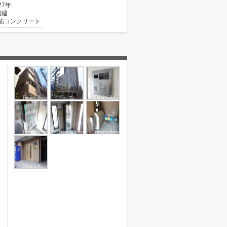
27年
階建
筋コンクリート