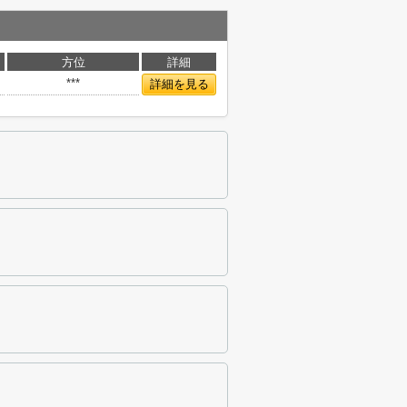
方位
詳細
***
詳細を見る