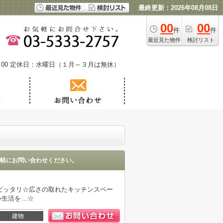
最終更新：2026年08月08日
00
00
件
件
最近見た物件
検討リスト
00
定休日：水曜日（１月～３月は無休）
軽にお問い合わせください。
ピッタリ☆広さの取れたキッチンスペー
心生活を…☆
建物