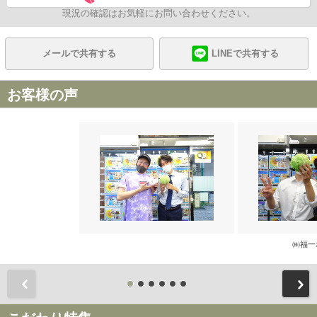
現況の確認はお気軽にお問い合わせください。
メールで共有する
LINEで共有する
お客様の声
㈱福一
前