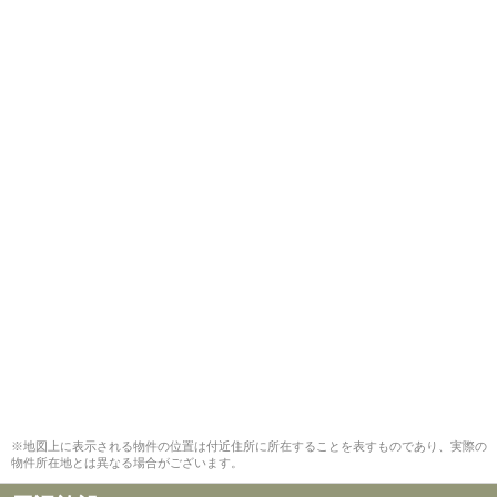
※地図上に表示される物件の位置は付近住所に所在することを表すものであり、実際の
物件所在地とは異なる場合がございます。