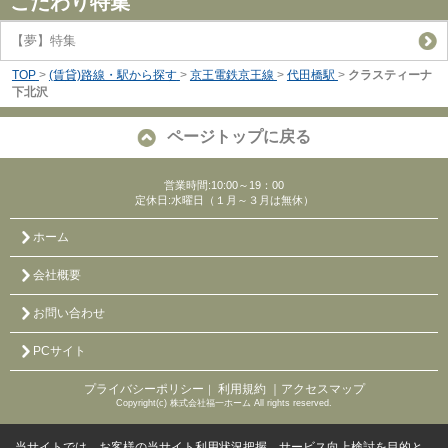
こだわり特集
【夢】特集
TOP
>
(賃貸)路線・駅から探す
>
京王電鉄京王線
>
代田橋駅
>
クラスティーナ
下北沢
ページトップに戻る
営業時間:10:00～19：00
定休日:水曜日（１月～３月は無休）
ホーム
会社概要
お問い合わせ
PCサイト
プライバシーポリシー
利用規約
｜アクセスマップ
｜
Copyright(c) 株式会社福一ホーム All rights reserved.
当サイトでは、お客様の当サイト利用状況把握、サービス向上検討を目的と