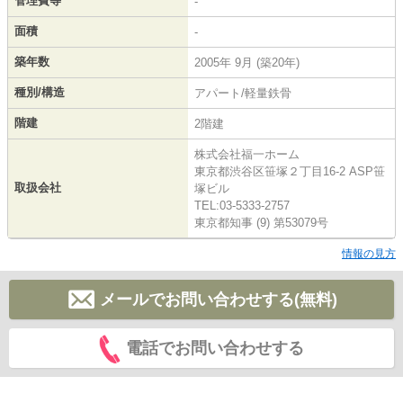
管理費等
-
面積
-
築年数
2005年 9月 (築20年)
種別/構造
アパート/軽量鉄骨
階建
2階建
株式会社福一ホーム
東京都渋谷区笹塚２丁目16-2 ASP笹
取扱会社
塚ビル
TEL:03-5333-2757
東京都知事 (9) 第53079号
情報の見方
メールでお問い合わせする(無料)
電話でお問い合わせする